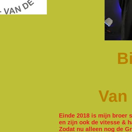
B
Van
Einde 2018 is mijn broer 
en zijn ook de vitesse & 
Zodat nu alleen nog de G