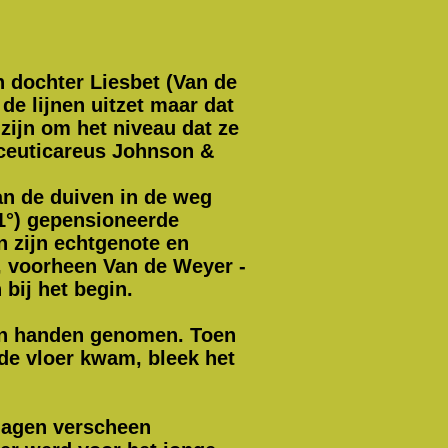
n dochter Liesbet (Van de
de lijnen uitzet maar dat
zijn om het niveau dat ze
aceuticareus Johnson &
an de duiven in de weg
41°) gepensioneerde
n zijn echtgenote en
, voorheen Van de Weyer -
bij het begin.
 in handen genomen. Toen
 de vloer kwam, bleek het
slagen verscheen